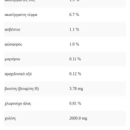
ακατέργαστη τέφρα
6.7 %
ασβέστιο
1.1 %
φώσφορος
1.0 %
μαγνήσιο
0.11 %
αραχιδονικό οξύ
0.12 %
βιοτίνη (βιταμίνη Η)
3.78 mg
χλωριούχο άλας
0.81 %
χολίνη
2600.0 mg