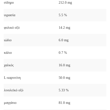
σίδηρο
212.0 mg
υγρασία
5.5 %
φολικό οξύ
14.2 mg
ιώδιο
6.0 mg
κάλιο
0.7 %
χαλκός
16.0 mg
L-καρνιτίνη
50.0 mg
λινολεϊκό οξύ
5.33 %
μαγγάνιο
81.0 mg