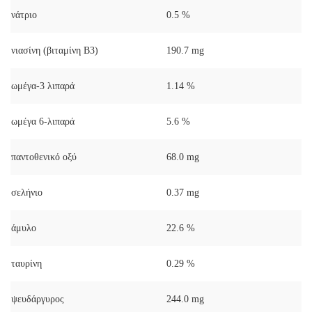
νάτριο
0.5 %
νιασίνη (βιταμίνη Β3)
190.7 mg
ωμέγα-3 λιπαρά
1.14 %
ωμέγα 6-λιπαρά
5.6 %
παντοθενικό οξύ
68.0 mg
σελήνιο
0.37 mg
άμυλο
22.6 %
ταυρίνη
0.29 %
ψευδάργυρος
244.0 mg