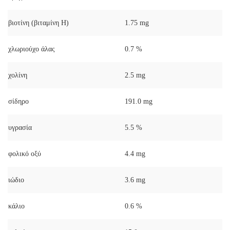
βιοτίνη (βιταμίνη Η)
1.75 mg
χλωριούχο άλας
0.7 %
χολίνη
2.5 mg
σίδηρο
191.0 mg
υγρασία
5.5 %
φολικό οξύ
4.4 mg
ιώδιο
3.6 mg
κάλιο
0.6 %