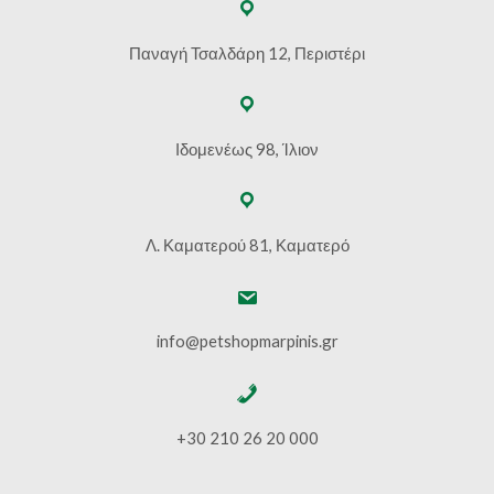
Παναγή Τσαλδάρη 12, Περιστέρι
Ιδομενέως 98, Ίλιον
Λ. Καματερού 81, Καματερό
info@petshopmarpinis.gr
+30 210 26 20 000