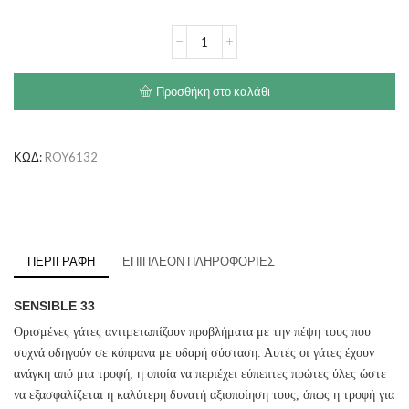
€90.00
ROYAL
CANIN
Sensible
33
Προσθήκη στο καλάθι
ποσότητα
ΚΩΔ:
ROY6132
ΠΕΡΙΓΡΑΦΉ
ΕΠΙΠΛΈΟΝ ΠΛΗΡΟΦΟΡΊΕΣ
SENSIBLE 33
Ορισμένες γάτες αντιμετωπίζουν προβλήματα με την πέψη τους που
συχνά οδηγούν σε κόπρανα με υδαρή σύσταση. Αυτές οι γάτες έχουν
ανάγκη από μια τροφή, η οποία να περιέχει εύπεπτες πρώτες ύλες ώστε
να εξασφαλίζεται η καλύτερη δυνατή αξιοποίηση τους, όπως η τροφή για