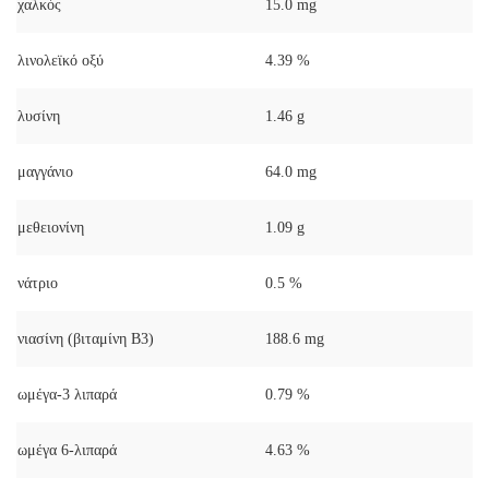
χαλκός
15.0 mg
λινολεϊκό οξύ
4.39 %
λυσίνη
1.46 g
μαγγάνιο
64.0 mg
μεθειονίνη
1.09 g
νάτριο
0.5 %
νιασίνη (βιταμίνη Β3)
188.6 mg
ωμέγα-3 λιπαρά
0.79 %
ωμέγα 6-λιπαρά
4.63 %