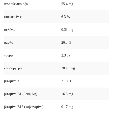
παντοθενικό οξύ
55.4 mg
φυτικές ίνες
6.3 %
σελήνιο
0.33 mg
άμυλο
26.3 %
ταυρίνη
2.3 %
ψευδάργυρος
208.0 mg
βιταμίνη Α
21.0 IU
βιταμίνη Β1 (θειαμίνη)
16.5 mg
βιταμίνη Β12 (κοβαλαμίνη)
0.17 mg