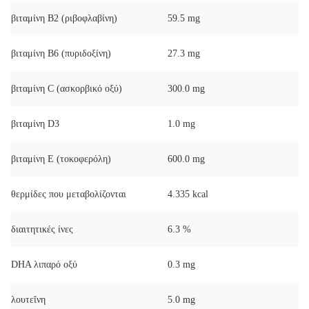
βιταμίνη Β2 (ριβοφλαβίνη)
59.5 mg
βιταμίνη Β6 (πυριδοξίνη)
27.3 mg
βιταμίνη C (ασκορβικό οξύ)
300.0 mg
βιταμίνη D3
1.0 mg
βιταμίνη Ε (τοκοφερόλη)
600.0 mg
θερμίδες που μεταβολίζονται
4.335 kcal
διαιτητικές ίνες
6.3 %
DHA λιπαρό οξύ
0.3 mg
λουτεΐνη
5.0 mg