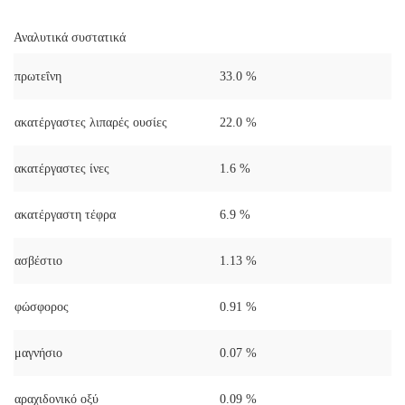
Αναλυτικά συστατικά
πρωτεΐνη
33.0 %
ακατέργαστες λιπαρές ουσίες
22.0 %
ακατέργαστες ίνες
1.6 %
ακατέργαστη τέφρα
6.9 %
ασβέστιο
1.13 %
φώσφορος
0.91 %
μαγνήσιο
0.07 %
αραχιδονικό οξύ
0.09 %