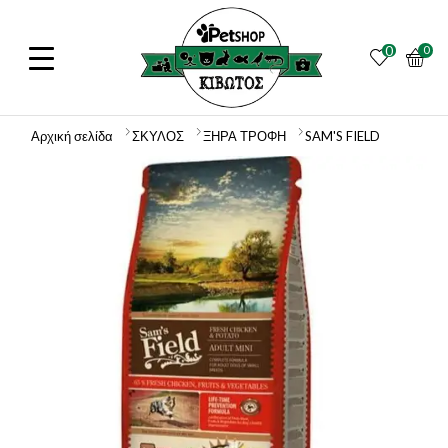
0
0
Αρχική σελίδα
ΣΚΥΛΟΣ
ΞΗΡΑ ΤΡΟΦΗ
SAM'S FIELD