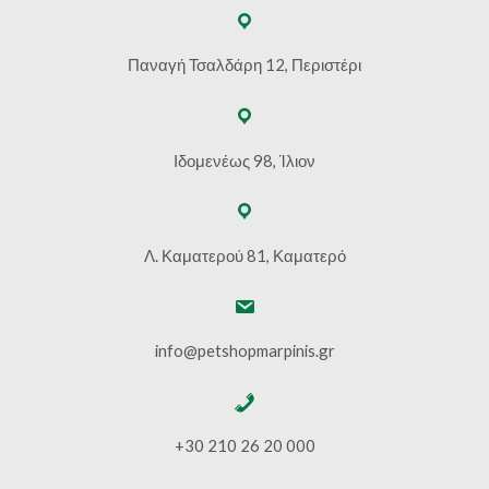
Παναγή Τσαλδάρη 12, Περιστέρι
Ιδομενέως 98, Ίλιον
Λ. Καματερού 81, Καματερό
info@petshopmarpinis.gr
+30 210 26 20 000