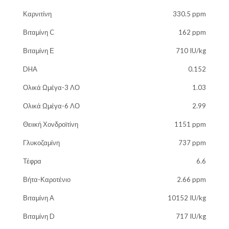
Καρνιτίνη
330.5 ppm
Βιταμίνη C
162 ppm
Βιταμίνη Ε
710 IU/kg
DHA
0.152
Ολικά Ωμέγα-3 ΛΟ
1.03
Ολικά Ωμέγα-6 ΛΟ
2.99
Θειική Χονδροϊτίνη
1151 ppm
Γλυκοζαμίνη
737 ppm
Τέφρα
6.6
Βήτα-Καροτένιο
2.66 ppm
Βιταμίνη Α
10152 IU/kg
Βιταμίνη D
717 IU/kg