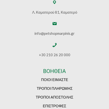
Λ. Καματερού 81, Καματερό
info@petshopmarpinis.gr
+30 210 26 20 000
ΒΟΗΘΕΙΑ
ΠΟΙΟΙ ΕΙΜΑΣΤΕ
ΤΡΟΠΟΙ ΠΛΗΡΩΜΗΣ
ΤΡΟΠΟΙ ΑΠΟΣΤΟΛΗΣ
ΕΠΙΣΤΡΟΦΕΣ