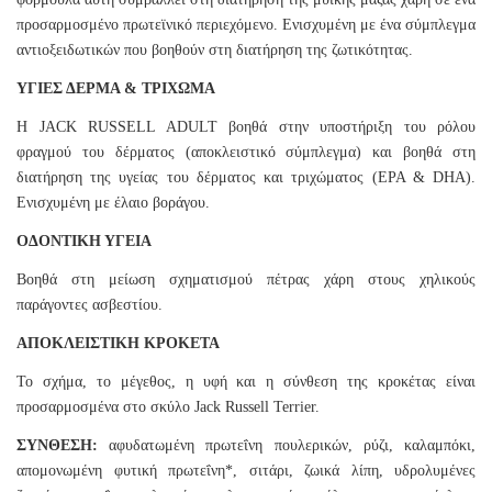
προσαρμοσμένο πρωτεϊνικό περιεχόμενο. Ενισχυμένη με ένα σύμπλεγμα
αντιοξειδωτικών που βοηθούν στη διατήρηση της ζωτικότητας.
ΥΓΙΕΣ ΔΕΡΜΑ & ΤΡΙΧΩΜΑ
Η JACK RUSSELL ADULT βοηθά στην υποστήριξη του ρόλου
φραγμού του δέρματος (αποκλειστικό σύμπλεγμα) και βοηθά στη
διατήρηση της υγείας του δέρματος και τριχώματος (EPA & DHA).
Ενισχυμένη με έλαιο βοράγου.
ΟΔΟΝΤΙΚΗ ΥΓΕΙΑ
Βοηθά στη μείωση σχηματισμού πέτρας χάρη στους χηλικούς
παράγοντες ασβεστίου.
ΑΠΟΚΛΕΙΣΤΙΚΗ ΚΡΟΚΕΤΑ
Το σχήμα, το μέγεθος, η υφή και η σύνθεση της κροκέτας είναι
προσαρμοσμένα στο σκύλο Jack Russell Terrier.
ΣΥΝΘΕΣΗ:
αφυδατωμένη πρωτεΐνη πουλερικών, ρύζι, καλαμπόκι,
απομονωμένη φυτική πρωτεΐνη*, σιτάρι, ζωικά λίπη, υδρολυμένες