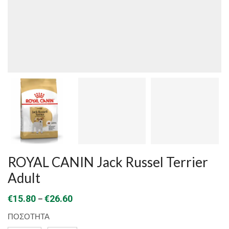
ROYAL CANIN Jack Russel Terrier
Adult
Price
–
€
15.80
€
26.60
range:
ΠΟΣΟΤΗΤΑ
€15.80