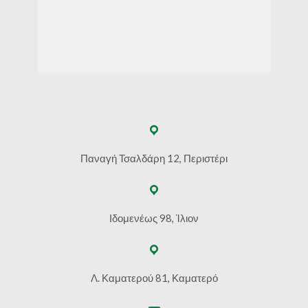
Παναγή Τσαλδάρη 12, Περιστέρι
Ιδομενέως 98, Ίλιον
Λ. Καματερού 81, Καματερό