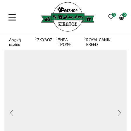
0
0
Αρχική
ΣΚΥΛΟΣ
ΞΗΡΑ
ROYAL CANIN
σελίδα
ΤΡΟΦΗ
BREED